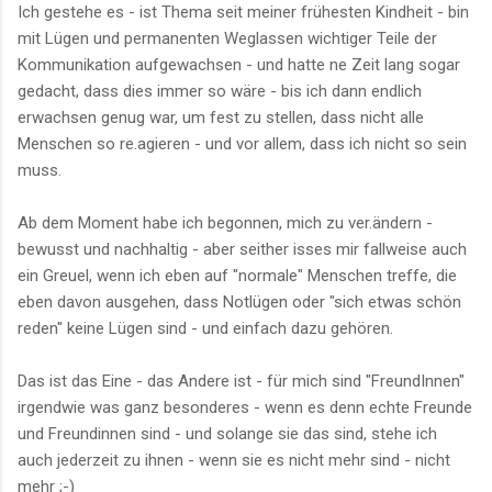
Ich gestehe es - ist Thema seit meiner frühesten Kindheit - bin
mit Lügen und permanenten Weglassen wichtiger Teile der
Kommunikation aufgewachsen - und hatte ne Zeit lang sogar
gedacht, dass dies immer so wäre - bis ich dann endlich
erwachsen genug war, um fest zu stellen, dass nicht alle
Menschen so re.agieren - und vor allem, dass ich nicht so sein
muss.
Ab dem Moment habe ich begonnen, mich zu ver.ändern -
bewusst und nachhaltig - aber seither isses mir fallweise auch
ein Greuel, wenn ich eben auf "normale" Menschen treffe, die
eben davon ausgehen, dass Notlügen oder "sich etwas schön
reden" keine Lügen sind - und einfach dazu gehören.
Das ist das Eine - das Andere ist - für mich sind "FreundInnen"
irgendwie was ganz besonderes - wenn es denn echte Freunde
und Freundinnen sind - und solange sie das sind, stehe ich
auch jederzeit zu ihnen - wenn sie es nicht mehr sind - nicht
mehr ;-)