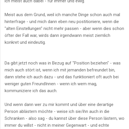
ich meist auch dabei - für immer und ewig.
Meist aus dem Grund, weil ich manche Dinge schon auch mal
hinterfrage - und mich dann eben neu postitioniere, wenn die
"alten Einstellungen" nicht mehr passen - aber wenn dies schon
öfter der Fall war, wirds dann irgendwann meist ziemlich
konkret und eindeutig.
Da gibt jetzt noch was in Bezug auf "Position beziehen" - was
mich auch stört ist, wenn ich mit jemanden befreundet bin,
dann stehe ich auch dazu - und das funktioniert oft auch bei
weniger guten FreundInnen - wenn ich wem mag,
kommuniziere ich das auch.
Und wenn dann wer zu mir kommt und über eine derartige
Person ablästern möchte - weise ich sie/ihn auch in die
Schranken - also sag - du kannst über diese Person lästern, wo
immer du willst - nicht in meiner Gegenwart - und echte