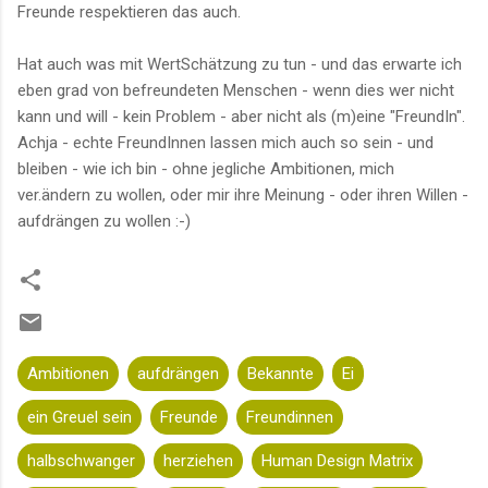
Freunde respektieren das auch.
Hat auch was mit WertSchätzung zu tun - und das erwarte ich
eben grad von befreundeten Menschen - wenn dies wer nicht
kann und will - kein Problem - aber nicht als (m)eine "FreundIn".
Achja - echte FreundInnen lassen mich auch so sein - und
bleiben - wie ich bin - ohne jegliche Ambitionen, mich
ver.ändern zu wollen, oder mir ihre Meinung - oder ihren Willen -
aufdrängen zu wollen :-)
Ambitionen
aufdrängen
Bekannte
Ei
ein Greuel sein
Freunde
Freundinnen
halbschwanger
herziehen
Human Design Matrix