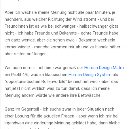
Aber ich wechsle meine Meinung nicht alle paar Minuten, je
nachdem, aus welcher Richtung der Wind strömt - und bei
FreundInnen ist es wie bei schwanger - halbschwanger gibts
nicht - ich habe Freunde und Bekannte - echte Freunde habe
ich ganz wenige, aber die schon ewig - Bekannte wechseln
immer wieder - manche kommen mir ab und zu bissale näher -
aber selten auf länger.
Wie auch immer - ich bin zwar gemäß der
Human Design Matrix
ein Profil 4/6, was im klassischen
Human Design System
als
"opportunistischen Rollenvorbild" bezeichnet wird - aber das
hat jetzt nicht wirklich was zu tun damit, dass ich meine
Meinung ändern würde wie andere ihre Bettwäsche.
Ganz im Gegenteil - ich suche zwar in jeder Situation nach
einer Lösung für die aktuellen Fragen - aber wenn ich mir bei
irgendwas eine eindeutige Meinung gebildet habe, dann bleibe